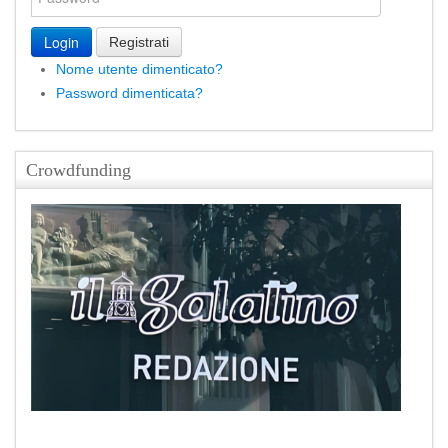
Login
Registrati
Nome utente dimenticato?
Password dimenticata?
Crowdfunding