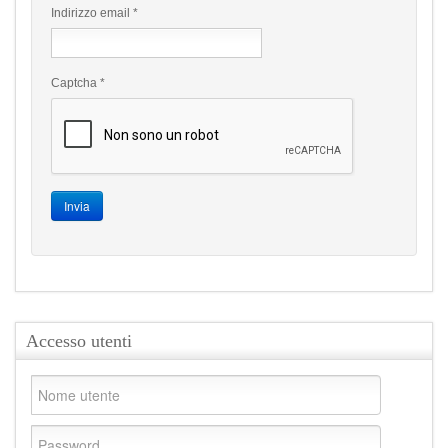
Indirizzo email
*
Captcha
*
Invia
Accesso utenti